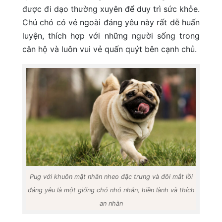
được đi dạo thường xuyên để duy trì sức khỏe.
Chú chó có vẻ ngoài đáng yêu này rất dễ huấn
luyện, thích hợp với những người sống trong
căn hộ và luôn vui vẻ quấn quýt bên cạnh chủ.
Pug với khuôn mặt nhăn nheo đặc trưng và đôi mắt lồi
đáng yêu là một giống chó nhỏ nhắn, hiền lành và thích
an nhàn