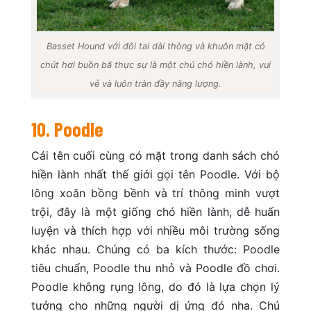
Basset Hound với đôi tai dài thòng và khuôn mặt có
chút hơi buồn bã thực sự là một chú chó hiền lành, vui
vẻ và luôn tràn đầy năng lượng.
10. Poodle
Cái tên cuối cùng có mặt trong danh sách chó
hiền lành nhất thế giới gọi tên Poodle. Với bộ
lông xoăn bồng bềnh và trí thông minh vượt
trội, đây là một giống chó hiền lành, dễ huấn
luyện và thích hợp với nhiều môi trường sống
khác nhau. Chúng có ba kích thước: Poodle
tiêu chuẩn, Poodle thu nhỏ và Poodle đồ chơi.
Poodle không rụng lông, do đó là lựa chọn lý
tưởng cho những người dị ứng đó nha. Chú