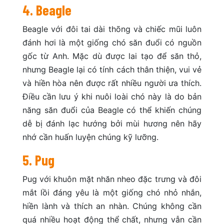
4. Beagle
Beagle với đôi tai dài thõng và chiếc mũi luôn
đánh hơi là một giống chó săn đuổi có nguồn
gốc từ Anh. Mặc dù được lai tạo để săn thỏ,
nhưng Beagle lại có tính cách thân thiện, vui vẻ
và hiền hòa nên được rất nhiều người ưa thích.
Điều cần lưu ý khi nuôi loài chó này là do bản
năng săn đuổi của Beagle có thể khiến chúng
dễ bị đánh lạc hướng bởi mùi hương nên hãy
nhớ cần huấn luyện chúng kỹ lưỡng.
5. Pug
Pug với khuôn mặt nhăn nheo đặc trưng và đôi
mắt lồi đáng yêu là một giống chó nhỏ nhắn,
hiền lành và thích an nhàn. Chúng không cần
quá nhiều hoạt động thể chất, nhưng vẫn cần