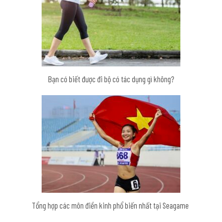
Bạn có biết được đi bộ có tác dụng gì không?
Tổng hợp các môn điền kinh phổ biến nhất tại Seagame