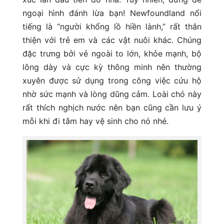
ngoại hình đánh lừa bạn! Newfoundland nổi
tiếng là “người khổng lồ hiền lành,” rất thân
thiện với trẻ em và các vật nuôi khác. Chúng
đặc trưng bởi vẻ ngoài to lớn, khỏe mạnh, bộ
lông dày và cực kỳ thông minh nên thường
xuyên được sử dụng trong công việc cứu hộ
nhờ sức mạnh và lòng dũng cảm. Loài chó này
rất thích nghịch nước nên bạn cũng cần lưu ý
mỗi khi đi tắm hay vệ sinh cho nó nhé.