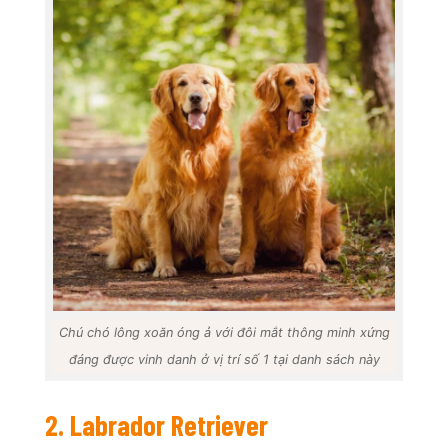
Chú chó lông xoăn óng ả với đôi mắt thông minh xứng
đáng được vinh danh ở vị trí số 1 tại danh sách này
2. Labrador Retriever