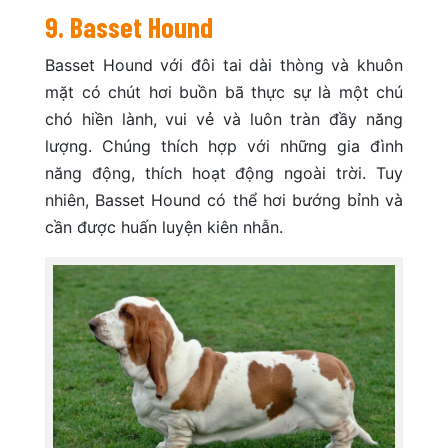
9. Basset Hound
Basset Hound với đôi tai dài thòng và khuôn
mặt có chút hơi buồn bã thực sự là một chú
chó hiền lành, vui vẻ và luôn tràn đầy năng
lượng. Chúng thích hợp với những gia đình
năng động, thích hoạt động ngoài trời. Tuy
nhiên, Basset Hound có thể hơi bướng bỉnh và
cần được huấn luyện kiên nhẫn.