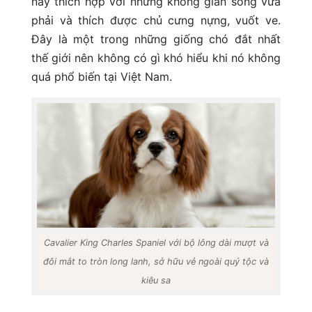
này thích hợp với những không gian sống vừa
phải và thích được chủ cưng nựng, vuốt ve.
Đây là một trong những giống chó đắt nhất
thế giới nên không có gì khó hiểu khi nó không
quá phổ biến tại Việt Nam.
Cavalier King Charles Spaniel với bộ lông dài mượt và
đôi mắt to tròn long lanh, sở hữu vẻ ngoài quý tộc và
kiêu sa