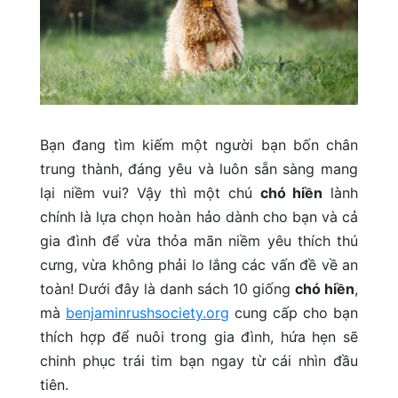
Bạn đang tìm kiếm một người bạn bốn chân
trung thành, đáng yêu và luôn sẵn sàng mang
lại niềm vui? Vậy thì một chú
chó hiền
lành
chính là lựa chọn hoàn hảo dành cho bạn và cả
gia đình để vừa thỏa mãn niềm yêu thích thú
cưng, vừa không phải lo lắng các vấn đề về an
toàn! Dưới đây là danh sách 10 giống
chó hiền
,
mà
benjaminrushsociety.org
cung cấp cho bạn
thích hợp để nuôi trong gia đình, hứa hẹn sẽ
chinh phục trái tim bạn ngay từ cái nhìn đầu
tiên.