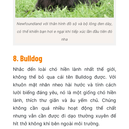
Newfoundland với thân hình đồ sộ và bộ lông đen dày,
có thể khiến bạn hơi e ngại khi tiếp xúc lần đầu tiên đó
nha
8. Bulldog
Nhắc đến loài chó hiền lành nhất thế giới,
không thể bỏ qua cái tên Bulldog được. Với
khuôn mặt nhăn nheo hài hước và tính cách
lười biếng đáng yêu, nó là một giống chó hiền
lành, thích thư giãn và âu yếm chủ. Chúng
không cần quá nhiều hoạt động thể chất
nhưng vẫn cần được đi dạo thường xuyên để
hít thở không khí bên ngoài môi trường.