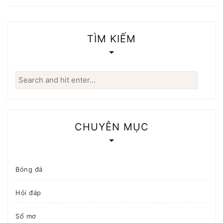
TÌM KIẾM
Search
for:
CHUYÊN MỤC
Bóng đá
Hỏi đáp
Sổ mơ