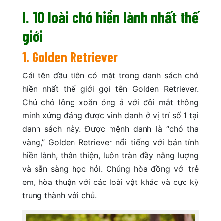
I. 10 loài chó hiền lành nhất thế
giới
1. Golden Retriever
Cái tên đầu tiên có mặt trong danh sách chó
hiền nhất thế giới gọi tên Golden Retriever.
Chú chó lông xoăn óng ả với đôi mắt thông
minh xứng đáng được vinh danh ở vị trí số 1 tại
danh sách này. Được mệnh danh là “chó tha
vàng,” Golden Retriever nổi tiếng với bản tính
hiền lành, thân thiện, luôn tràn đầy năng lượng
và sẵn sàng học hỏi. Chúng hòa đồng với trẻ
em, hòa thuận với các loài vật khác và cực kỳ
trung thành với chủ.