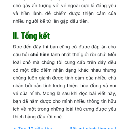
chó gây ấn tượng với vẻ ngoài cực kì đáng yêu
và hiền lành, dễ chiếm được thiện cảm của
nhiều người kể từ lần gặp đầu tiên.
II. Tổng kết
Đọc đến đây thì bạn cũng có được đáp án cho
câu hỏi
chó hiền
lành nhất thế giới rồi chứ. Mỗi
loài chó mà chúng tôi cung cấp trên đây đều
có một đặc điểm nhận dạng khác nhau nhưng
chúng luôn giành được tình cảm của nhiều chủ
nhân bởi bản tính lương thiện, hòa đồng và vui
vẻ của mình. Mong là sau khi đọc bài viết này,
bạn đã nắm được cho mình nhiều thông tin hữu
ích về một trong những loài thú cưng được yêu
thích hàng đầu rồi nhé.
< Top 10 cầu thủ
Bật mí cách làm nail