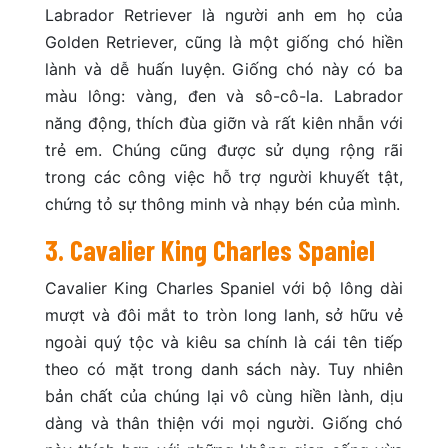
Labrador Retriever là người anh em họ của
Golden Retriever, cũng là một giống chó hiền
lành và dễ huấn luyện. Giống chó này có ba
màu lông: vàng, đen và sô-cô-la. Labrador
năng động, thích đùa giỡn và rất kiên nhẫn với
trẻ em. Chúng cũng được sử dụng rộng rãi
trong các công việc hỗ trợ người khuyết tật,
chứng tỏ sự thông minh và nhạy bén của mình.
3. Cavalier King Charles Spaniel
Cavalier King Charles Spaniel với bộ lông dài
mượt và đôi mắt to tròn long lanh, sở hữu vẻ
ngoài quý tộc và kiêu sa chính là cái tên tiếp
theo có mặt trong danh sách này. Tuy nhiên
bản chất của chúng lại vô cùng hiền lành, dịu
dàng và thân thiện với mọi người. Giống chó