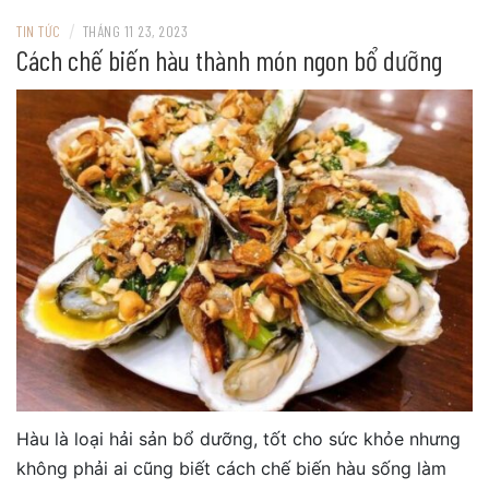
/
TIN TỨC
THÁNG 11 23, 2023
Cách chế biến hàu thành món ngon bổ dưỡng
Hàu là loại hải sản bổ dưỡng, tốt cho sức khỏe nhưng
không phải ai cũng biết cách chế biến hàu sống làm