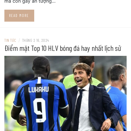
mà còn gây ấn tượng…
READ MORE
/
TIN TỨC
THÁNG 2 16, 2024
Điểm mặt Top 10 HLV bóng đá hay nhất lịch sử