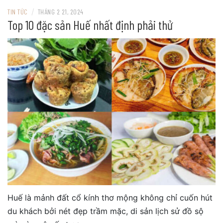
/
TIN TỨC
THÁNG 2 21, 2024
Top 10 đặc sản Huế nhất định phải thử
Huế là mảnh đất cổ kính thơ mộng không chỉ cuốn hút
du khách bởi nét đẹp trầm mặc, di sản lịch sử đồ sộ