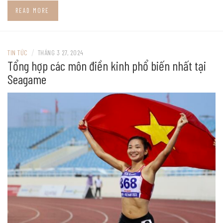
READ MORE
/
TIN TỨC
THÁNG 3 27, 2024
Tổng hợp các môn điền kinh phổ biến nhất tại
Seagame