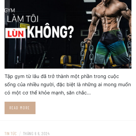
Tập gym từ lâu đã trở thành một phần trong cuộc
sống của nhiều người, đặc biệt là những ai mong muốn
có một cơ thể khỏe mạnh, săn chắc…
READ MORE
/
TIN TỨC
THÁNG 6 6, 2024