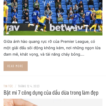
Giữa ánh hào quang rực rỡ của Premier League, có
một giải đấu sôi động không kém, nơi những ngọn lửa
đam mê, khát vọng, và tài năng cháy bỏng.…
READ MORE
/
TIN TỨC
THÁNG 12 4, 2023
Bật mí 7 công dụng của dầu dừa trong làm đẹp