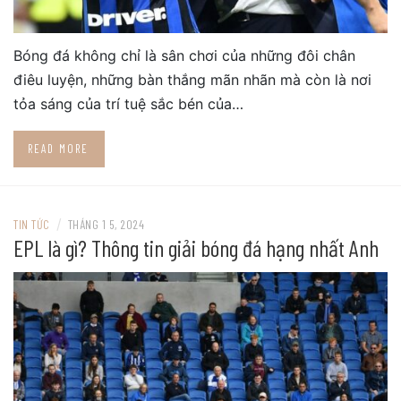
Bóng đá không chỉ là sân chơi của những đôi chân
điêu luyện, những bàn thắng mãn nhãn mà còn là nơi
tỏa sáng của trí tuệ sắc bén của…
READ MORE
/
TIN TỨC
THÁNG 1 5, 2024
EPL là gì? Thông tin giải bóng đá hạng nhất Anh