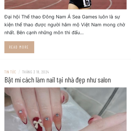
Đại hội Thể thao Đông Nam Á Sea Games luôn là sự
kiện thể thao được người hâm mộ Việt Nam mong chờ
nhất. Bên cạnh những môn thi đấu…
READ MORE
/
TIN TỨC
THÁNG 3 18, 2024
Bật mí cách làm nail tại nhà đẹp như salon