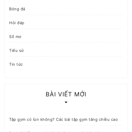
Bóng đá
Hỏi đáp
Sổ mơ
Tiểu sử
Tin tức
BÀI VIẾT MỚI
Tập gym có lùn không? Các bài tập gym tăng chiều cao