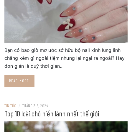
Bạn có bao giờ mơ ước sở hữu bộ nail xinh lung linh
chẳng kém gì ngoài tiệm nhưng lại ngại ra ngoài? Hay
đơn giản là quỹ thời gian…
READ MORE
/
TIN TỨC
THÁNG 3 5, 2024
Top 10 loài chó hiền lành nhất thế giới