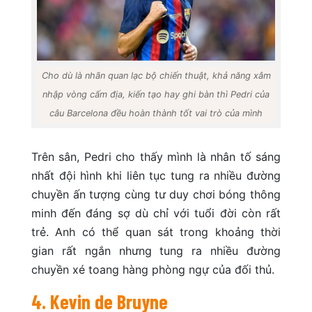
Cho dù là nhãn quan lạc bộ chiến thuật, khả năng xâm
nhập vòng cấm địa, kiến tạo hay ghi bàn thì Pedri của
câu Barcelona đều hoàn thành tốt vai trò của mình
Trên sân, Pedri cho thấy mình là nhân tố sáng
nhất đội hình khi liên tục tung ra nhiều đường
chuyền ấn tượng cùng tư duy chơi bóng thông
minh đến đáng sợ dù chỉ với tuổi đời còn rất
trẻ. Anh có thể quan sát trong khoảng thời
gian rất ngắn nhưng tung ra nhiều đường
chuyền xé toang hàng phòng ngự của đối thủ.
4. Kevin de Bruyne