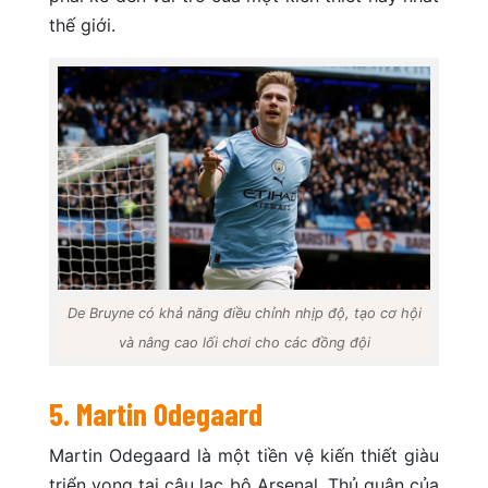
thế giới.
De Bruyne có khả năng điều chỉnh nhịp độ, tạo cơ hội
và nâng cao lối chơi cho các đồng đội
5. Martin Odegaard
Martin Odegaard là một tiền vệ kiến thiết giàu
triển vọng tại câu lạc bộ Arsenal. Thủ quân của