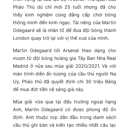
Pháo Thủ dù chỉ mới 25 tuổi nhưng đã cho
thấy kinh nghiệm cùng đẳng cấp chơi bóng
thông minh đến kinh ngạc. Tài năng của Martin
Odegaard sẽ là nhân tố để đưa đội bóng thành
London quay trở lại với vị thế xưa của mình.
Martin Odegaard tới Arsenal theo dạng cho
mượn từ đội bóng hoàng gia Tây Ban Nha Real
Madrid ở nửa sau mùa giải 2020/2021. Và với
màn trình diễn ấn tượng của cầu thủ người Na
Uy, Pháo thủ đã quyết định chi 30 triệu Bảng
để mua đứt tiền vệ sáng giá này.
Mùa giải vừa qua tại đấu trường ngoại hạng
Anh, Martin Odegaard có được phong độ ổn
định. Anh thuộc top dẫn đầu trong danh sách
cầu thủ ghi bàn và kiến tạo nhiều nhất câu lạc