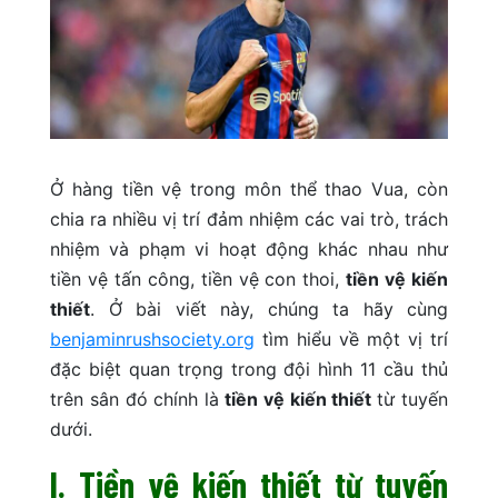
Ở hàng tiền vệ trong môn thể thao Vua, còn
chia ra nhiều vị trí đảm nhiệm các vai trò, trách
nhiệm và phạm vi hoạt động khác nhau như
tiền vệ tấn công, tiền vệ con thoi,
tiền vệ kiến
thiết
. Ở bài viết này, chúng ta hãy cùng
benjaminrushsociety.org
tìm hiểu về một vị trí
đặc biệt quan trọng trong đội hình 11 cầu thủ
trên sân đó chính là
tiền vệ kiến thiết
từ tuyến
dưới.
I. Tiền vệ kiến thiết từ tuyến