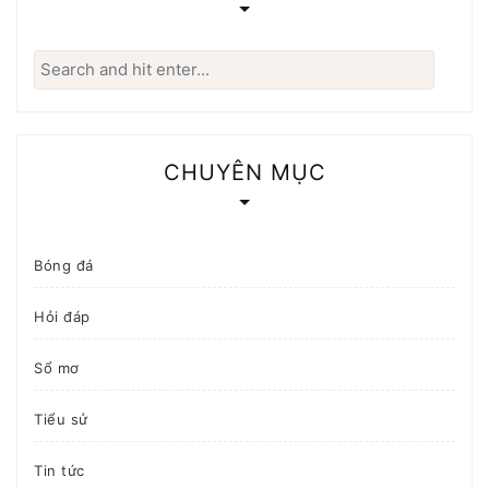
Search
for:
CHUYÊN MỤC
Bóng đá
Hỏi đáp
Sổ mơ
Tiểu sử
Tin tức