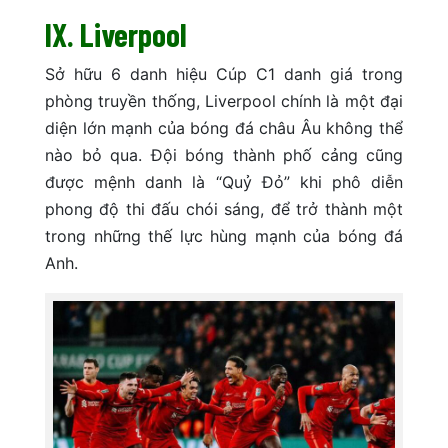
IX. Liverpool
Sở hữu 6 danh hiệu Cúp C1 danh giá trong
phòng truyền thống, Liverpool chính là một đại
diện lớn mạnh của bóng đá châu Âu không thể
nào bỏ qua. Đội bóng thành phố cảng cũng
được mệnh danh là “Quỷ Đỏ” khi phô diễn
phong độ thi đấu chói sáng, để trở thành một
trong những thế lực hùng mạnh của bóng đá
Anh.