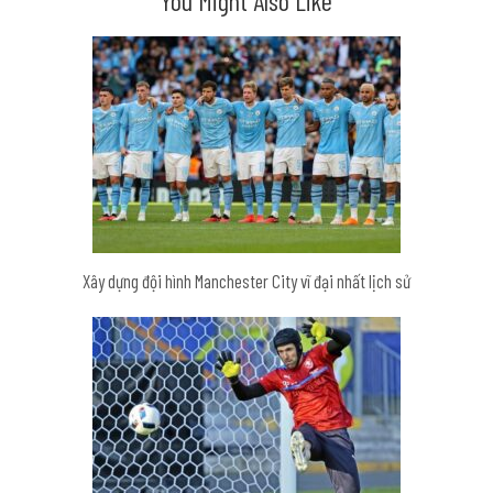
You Might Also Like
viết
Xây dựng đội hình Manchester City vĩ đại nhất lịch sử