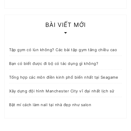
BÀI VIẾT MỚI
Tập gym có lùn không? Các bài tập gym tăng chiều cao
Bạn có biết được đi bộ có tác dụng gì không?
Tổng hợp các môn điền kinh phổ biến nhất tại Seagame
Xây dựng đội hình Manchester City vĩ đại nhất lịch sử
Bật mí cách làm nail tại nhà đẹp như salon