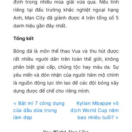
định trong nhiều mùa giải vừa qua. Nếu tính
riêng tại đấu trường khắc nghiệt ngoại hạng
Anh, Man City đã giành được 4 trên tổng số 5
danh hiệu gần đây nhất.
Tổng kết
Bóng đá là môn thể thao Vua và thu hút được
rất nhiều người dân trên toàn thế giới, không
phân biệt giai cấp, chủng tộc hay màu da. Sự
yêu mến và đón nhận của người hâm mộ chính
là nguồn động lực lớn lao để các đội bóng xây
dựng được đế chế cho riêng mình.
Điều
< Bật mí 7 công dụng
Kylian Mbappe vô
của dầu dừa trong
địch World Cup năm
hướng
làm đẹp
bao nhiêu tuổi? >
bài