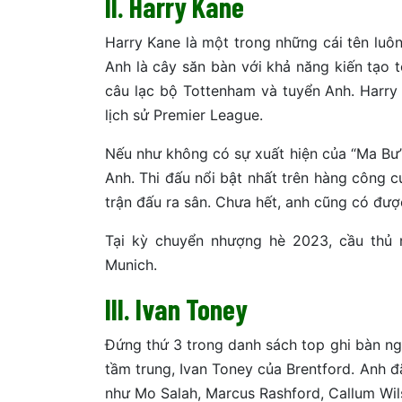
II. Harry Kane
Harry Kane là một trong những cái tên lu
Anh là cây săn bàn với khả năng kiến tạo tố
câu lạc bộ Tottenham và tuyển Anh. Harry 
lịch sử Premier League.
Nếu như không có sự xuất hiện của “Ma Bư” 
Anh. Thi đấu nổi bật nhất trên hàng công 
trận đấu ra sân. Chưa hết, anh cũng có đượ
Tại kỳ chuyển nhượng hè 2023, cầu thủ 
Munich.
III. Ivan Toney
Đứng thứ 3 trong danh sách top ghi bàn ng
tầm trung, Ivan Toney của Brentford. Anh đ
như Mo Salah, Marcus Rashford, Callum Wi