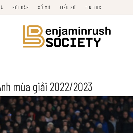
ĐÁ
HỎI ĐÁP
SỔ MƠ
TIỂU SỬ
TIN TỨC
HSOCIETY.ORG
Anh mùa giải 2022/2023