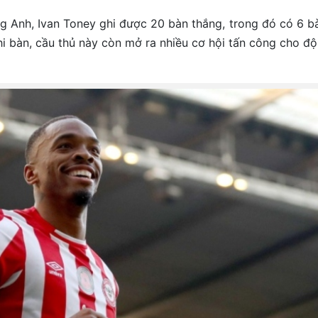
g Anh, Ivan Toney ghi được 20 bàn thắng, trong đó có 6 b
hi bàn, cầu thủ này còn mở ra nhiều cơ hội tấn công cho độ