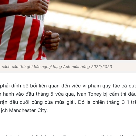
h sách cầu thủ ghi bàn ngoại hạng Anh mùa bóng 2022/2023
 phải dính bê bối liên quan đến việc vi phạm quy tắc cá cư
n hành vào đầu tháng 5 vừa qua, Ivan Toney bị cấm thi đấ
trận đấu cuối cùng của mùa giải. Đó là chiến thắng 3-1 tr
địch Manchester City.