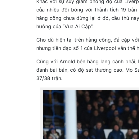
Khác với sự suy giảm phong độ của Liver
của nhiều đội bóng với thành tích 19 bàn
hàng công chưa dừng lại ở đó, cầu thủ này
hưởng của “Vua Ai Cập”.
Cho dù hiện tại trên hàng công, đá cặp v
nhưng tiền đạo số 1 của Liverpool vẫn thể 
Cùng với Arnold bên hàng lang cánh phải,
đánh bài bản, có độ sát thương cao. Mo Sa
37/38 trận.