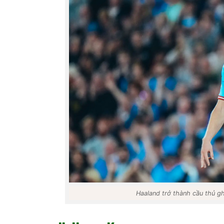
Haaland trở thành cầu thủ gh