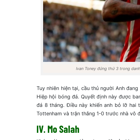
Ivan Toney đứng thứ 3 trong dan
Tuy nhiên hiện tại, cầu thủ người Anh đang
Hiệp hội bóng đá. Quyết định này được ba
đá 8 tháng. Điều này khiến anh bỏ lỡ hai 
Tottenham và trận thắng 1-0 trước nhà vô 
IV. Mo Salah