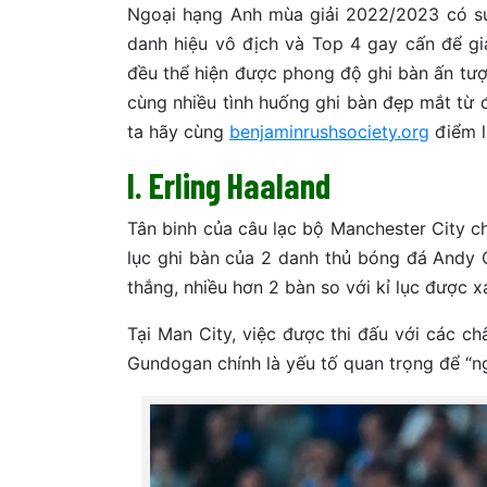
Ngoại hạng Anh mùa giải 2022/2023 có sự
danh hiệu vô địch và Top 4 gay cấn để g
đều thể hiện được phong độ ghi bàn ấn tư
cùng nhiều tình huống ghi bàn đẹp mắt từ đ
ta hãy cùng
benjaminrushsociety.org
điểm l
I. Erling Haaland
Tân binh của câu lạc bộ Manchester City c
lục ghi bàn của 2 danh thủ bóng đá Andy 
thắng, nhiều hơn 2 bàn so với kỉ lục được x
Tại Man City, việc được thi đấu với các c
Gundogan chính là yếu tố quan trọng để “n