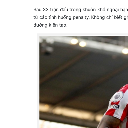
Sau 33 trận đấu trong khuôn khổ ngoại hạn
từ các tình huống penalty. Không chỉ biết g
đường kiến tạo.