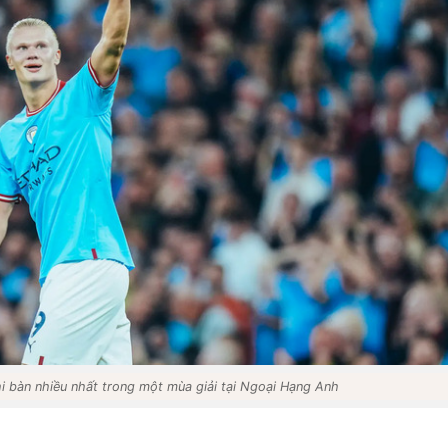
i bàn nhiều nhất trong một mùa giải tại Ngoại Hạng Anh