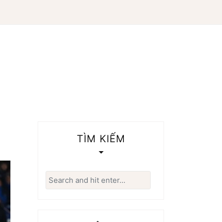
TÌM KIẾM
Search
for: