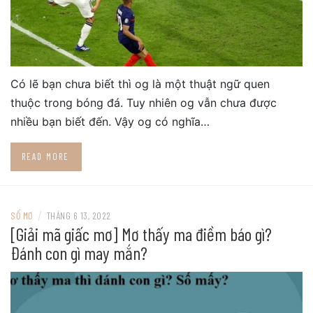
Có lẽ bạn chưa biết thì og là một thuật ngữ quen
thuộc trong bóng đá. Tuy nhiên og vẫn chưa được
nhiều bạn biết đến. Vậy og có nghĩa…
READ MORE
/
SỔ MƠ
THÁNG 6 13, 2022
[Giải mã giấc mơ] Mơ thấy ma điềm báo gì?
Đánh con gì may mắn?