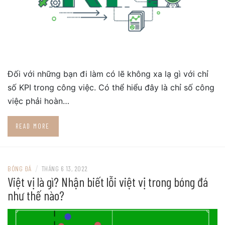
Đối với những bạn đi làm có lẽ không xa lạ gì với chỉ
số KPI trong công việc. Có thể hiểu đây là chỉ số công
việc phải hoàn…
READ MORE
/
BÓNG ĐÁ
THÁNG 6 13, 2022
Việt vị là gì? Nhận biết lỗi việt vị trong bóng đá
như thế nào?