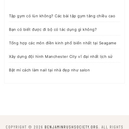
Tập gym có lùn không? Các bài tập gym tăng chiều cao
Bạn có biết được đi bộ có tác dụng gì không?
Tổng hợp các môn điền kinh phổ biến nhất tại Seagame
Xây dựng đội hình Manchester City vĩ đại nhất lịch sử
Bật mí cách làm nail tại nhà đẹp như salon
COPYRIGHT © 2026
BENJAMINRUSHSOCIETY.ORG
. ALL RIGHTS