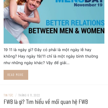
19 11 là ngày gì? Đây có phải là một ngày lễ hay
không? Hay ngày 19/11 chỉ là một ngày bình thường
như những ngày khác? Vậy để giải…
READ MORE
/
TIN TỨC
THÁNG 6 11, 2022
FWB là gì? Tìm hiểu về mối quan hệ FWB