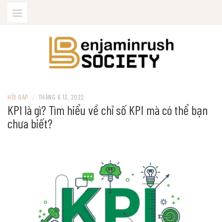
Skip
to
content
BENJAMINRUSHSOCIETY.ORG
/
HỎI ĐÁP
THÁNG 6 13, 2022
KPI là gì? Tìm hiểu về chỉ số KPI mà có thể bạn
chưa biết?