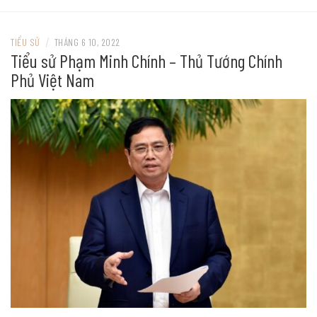
/
TIỂU SỬ
THÁNG 6 10, 2022
Tiểu sử Phạm Minh Chính – Thủ Tướng Chính
Phủ Việt Nam