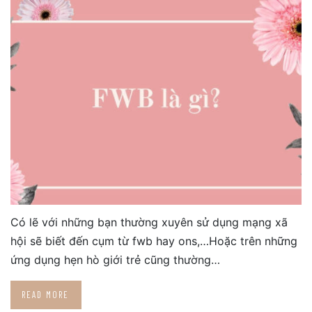
Có lẽ với những bạn thường xuyên sử dụng mạng xã
hội sẽ biết đến cụm từ fwb hay ons,…Hoặc trên những
ứng dụng hẹn hò giới trẻ cũng thường…
READ MORE